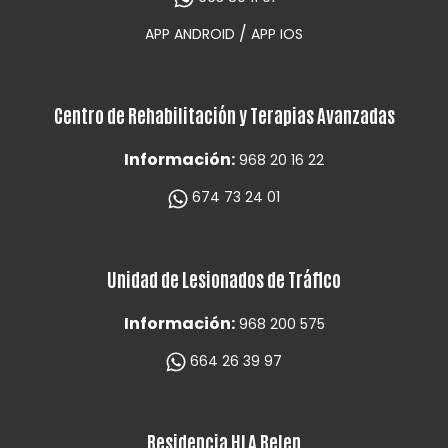
/
APP ANDROID
APP IOS
Centro de Rehabilitación y Terapias Avanzadas
Información:
968 20 16 22
674 73 24 01
Unidad de Lesionados de Tráfico
Información:
968 200 575
664 26 39 97
Residencia HLA Belen