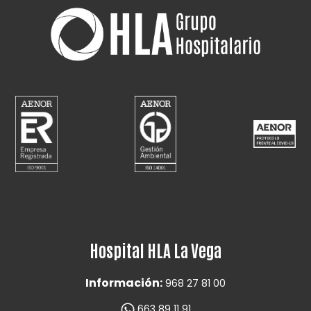
Hospital HLA La Vega
Información:
968 27 81 00
663 89 11 91