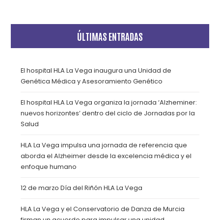
ÚLTIMAS ENTRADAS
El hospital HLA La Vega inaugura una Unidad de
Genética Médica y Asesoramiento Genético
El hospital HLA La Vega organiza la jornada ‘Alzheminer:
nuevos horizontes’ dentro del ciclo de Jornadas por la
Salud
HLA La Vega impulsa una jornada de referencia que
aborda el Alzheimer desde la excelencia médica y el
enfoque humano
12 de marzo Día del Riñón HLA La Vega
HLA La Vega y el Conservatorio de Danza de Murcia
firman un acuerdo para impulsar una unidad