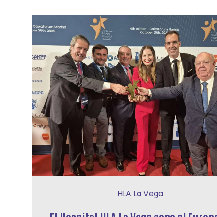
HLA La Vega