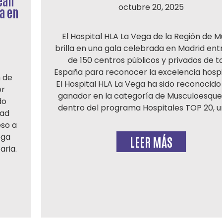
ean
octubre 20, 2025
a en
El Hospital HLA La Vega de la Región de M
brilla en una gala celebrada en Madrid en
de 150 centros públicos y privados de 
España para reconocer la excelencia hospi
 de
El Hospital HLA La Vega ha sido reconocid
or
ganador en la categoría de Musculoesque
do
dentro del programa Hospitales TOP 20, u
dad
eso a
ega
LEER MÁS
aria.