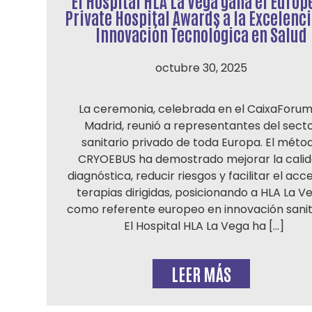
El Hospital HLA La Vega gana el Europ
Private Hospital Awards a la Excelenci
Innovación Tecnológica en Salud
octubre 30, 2025
La ceremonia, celebrada en el CaixaForum
Madrid, reunió a representantes del sect
sanitario privado de toda Europa. El méto
CRYOEBUS ha demostrado mejorar la cali
diagnóstica, reducir riesgos y facilitar el acc
terapias dirigidas, posicionando a HLA La V
como referente europeo en innovación sanit
El Hospital HLA La Vega ha […]
LEER MÁS