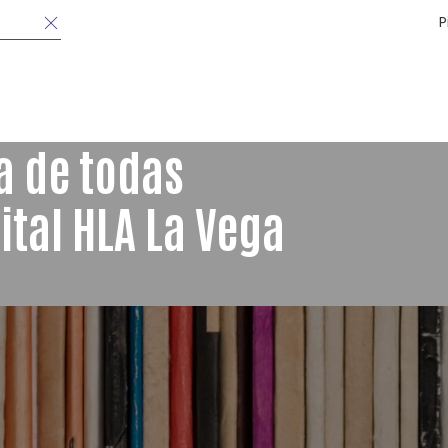
P
a de todas
ital HLA La Vega