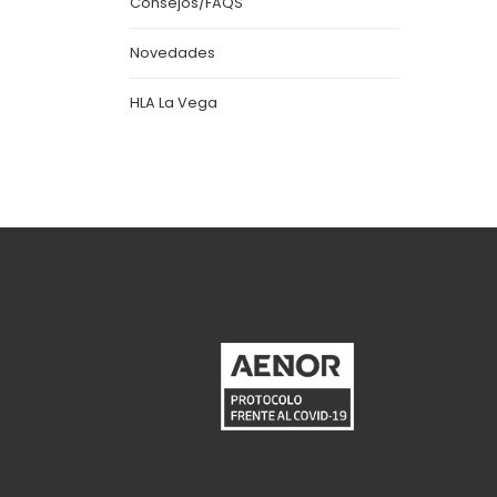
Consejos/FAQS
Novedades
HLA La Vega