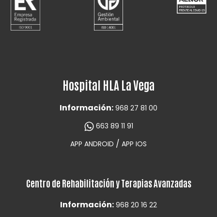
Hospital HLA La Vega
Información:
968 27 81 00
663 89 11 91
/
APP ANDROID
APP IOS
Centro de Rehabilitación y Terapias Avanzadas
Información:
968 20 16 22