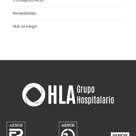
Consejos/FAQS
Novedades
HLA La Vega