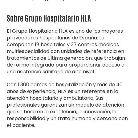
Sobre Grupo Hospitalario HLA
El Grupo Hospitalario HLA es uno de los mayores
proveedores hospitalarios de España. Lo
componen 18 hospitales y 37 centros médicos
multiespecialidad con unidades de referencia en
tratamientos de última generación, que trabajan
de forma integrada para proporcionar acceso a
una asistencia sanitaria de alto nivel.
Con 1.300 camas de hospitalización y más de 40
años de experiencia, HLA es un referente en la
atención hospitalaria y ambulatoria. Sus
profesionales garantizan un modelo de atención
que se basa en la excelencia, la innovación, la
responsabilidad y un trato humano y cercano con
el paciente.