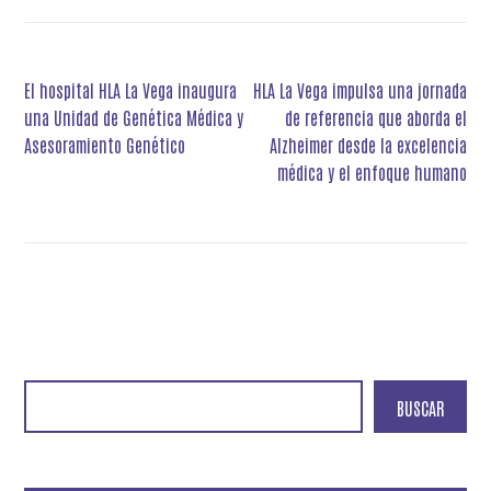
Navegación
El hospital HLA La Vega inaugura
HLA La Vega impulsa una jornada
de
una Unidad de Genética Médica y
de referencia que aborda el
entradas
Asesoramiento Genético
Alzheimer desde la excelencia
médica y el enfoque humano
BUSCAR