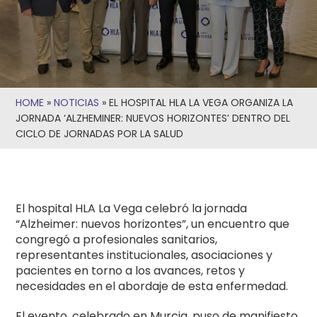
HOME
»
NOTICIAS
»
EL HOSPITAL HLA LA VEGA ORGANIZA LA
JORNADA ‘ALZHEMINER: NUEVOS HORIZONTES’ DENTRO DEL
CICLO DE JORNADAS POR LA SALUD
El hospital HLA La Vega celebró la jornada
“Alzheimer: nuevos horizontes”, un encuentro que
congregó a profesionales sanitarios,
representantes institucionales, asociaciones y
pacientes en torno a los avances, retos y
necesidades en el abordaje de esta enfermedad.
El evento, celebrado en Murcia, puso de manifiesto