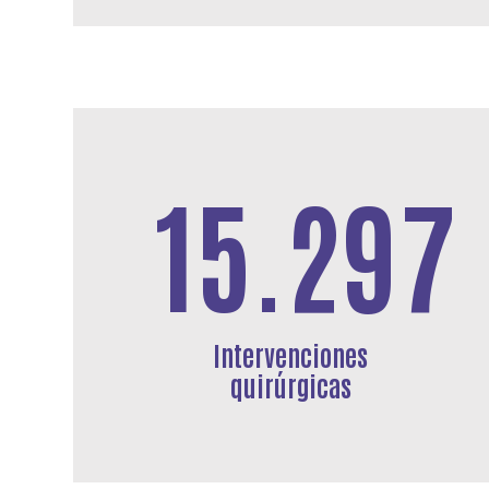
15.297
Intervenciones
quirúrgicas