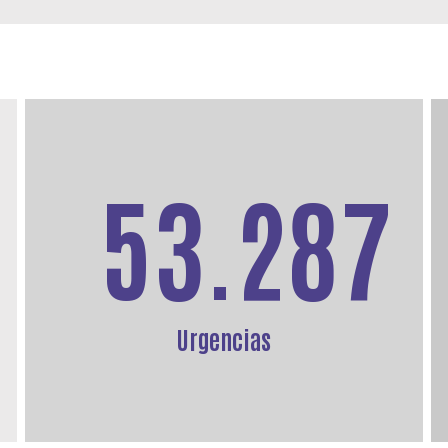
53.287
Urgencias