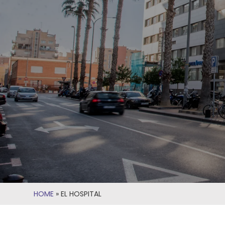
HOME
»
EL HOSPITAL