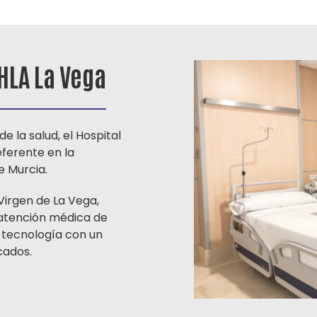
HLA La Vega
e la salud, el Hospital
ferente en la
e Murcia.
Virgen de La Vega,
atención médica de
 tecnología con un
cados.