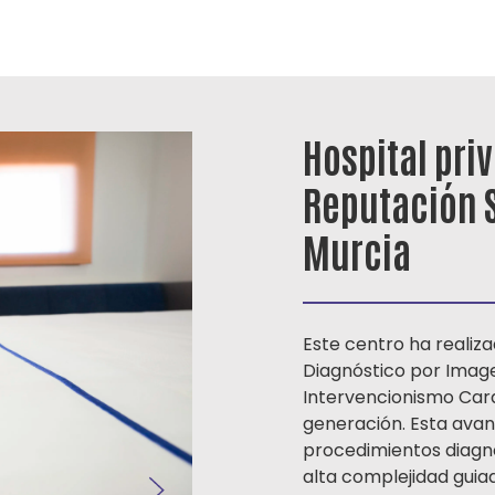
Hospital pri
Reputación S
Murcia
Este centro ha realiz
Diagnóstico por Image
Intervencionismo Card
generación. Esta avan
procedimientos diagn
alta complejidad guia