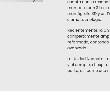
cuenta con la resona
momento con 3 teslas,
mamógrafo 3D y un TC
última tecnología.
Recientemente, la Uni
completamente ampl
reformada, contando 
avanzada.
La Unidad Neonatal t
y el complejo hospital
parto, así como una n