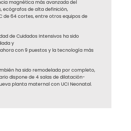
ncia magnética más avanzada del
 ecógrafos de alta definición,
 de 64 cortes, entre otros equipos de
dad de Cuidados Intensivos ha sido
iada y
ahora con 9 puestos y la tecnología más
ambién ha sido remodelada por completo,
ario dispone de 4 salas de dilatación-
ueva planta maternal con UCI Neonatal.