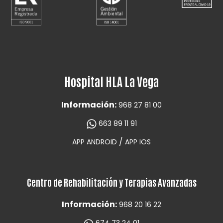
Hospital HLA La Vega
Información:
968 27 81 00
663 89 11 91
/
APP ANDROID
APP IOS
Centro de Rehabilitación y Terapias Avanzadas
Información:
968 20 16 22