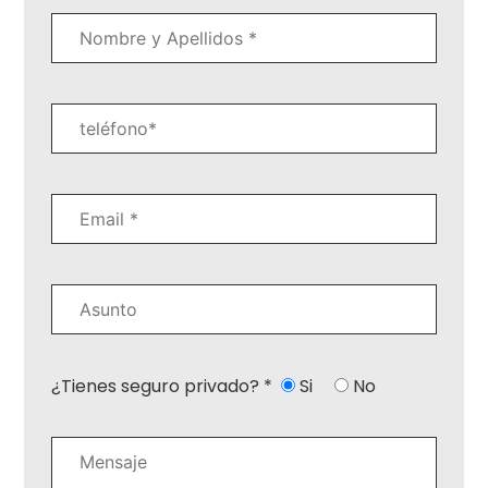
¿Tienes seguro privado? *
Si
No