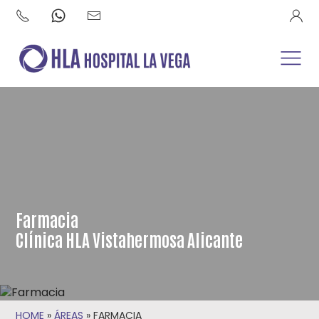
Farmacia
Clínica HLA Vistahermosa Alicante
HOME
»
ÁREAS
»
FARMACIA