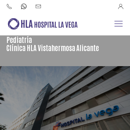
Pediatría
Clínica HLA Vistahermosa Alicante