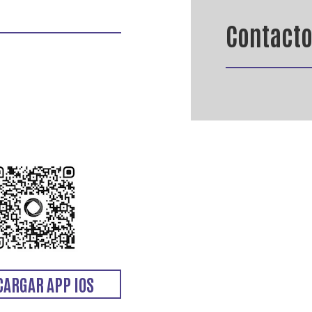
Contact
CARGAR APP IOS