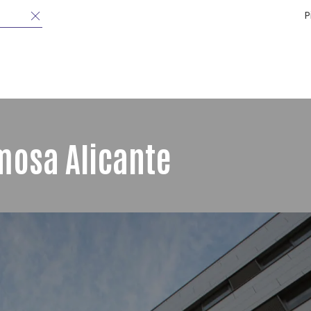
P
mosa Alicante