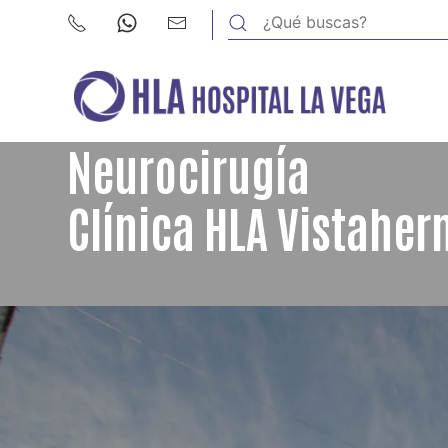
Neurocirugía
Clínica HLA Vistaher