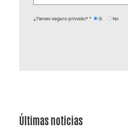
¿Tienes seguro privado? *
Si
No
Últimas noticias