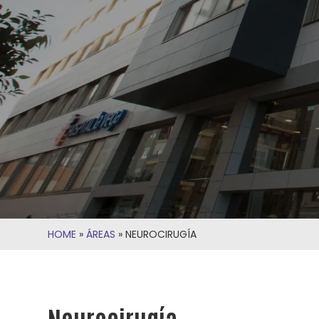
HOME
»
ÁREAS
»
NEUROCIRUGÍA
Neurocirugía