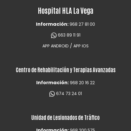
Hospital HLA La Vega
Información:
968 27 81 00
663 89 11 91
/
APP ANDROID
APP IOS
Centro de Rehabilitación y Terapias Avanzadas
Información:
968 20 16 22
674 73 24 01
Unidad de Lesionados de Tráfico
Información:
968 200 575