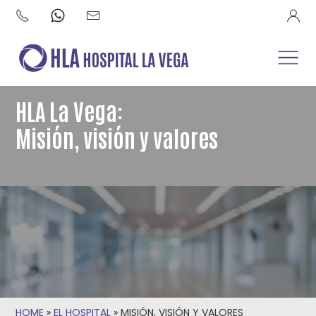
HLA La Vega:
Misión, visión y valores
HOME
»
EL HOSPITAL
»
MISIÓN, VISIÓN Y VALORES